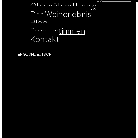
Olivenöl und Honig
Das Weinerlebnis
Blog
Pressestimmen
Kontakt
ENGLISH
DEUTSCH