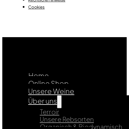
Cookies
Home
Online Shop
Unsere Weine
Über uns
Terroir
Unsere Rebsorten
Organisch & Biodynamisch