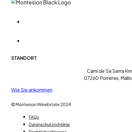
STANDORT
Camí de Sa Serra Km 
07260 Porreres, Mallo
Wie Sie ankommen
© Montesion WineEstate 2024
FAQs
Datenschutzrichtlinie
Rechtliche Hinweise