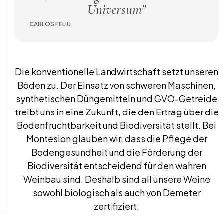
Universum"
CARLOS FELIU
Die konventionelle Landwirtschaft setzt unseren
Böden zu. Der Einsatz von schweren Maschinen,
synthetischen Düngemitteln und GVO-Getreide
treibt uns in eine Zukunft, die den Ertrag über die
Bodenfruchtbarkeit und Biodiversität stellt. Bei
Montesion glauben wir, dass die Pflege der
Bodengesundheit und die Förderung der
Biodiversität entscheidend für den wahren
Weinbau sind. Deshalb sind all unsere Weine
sowohl biologisch als auch von Demeter
zertifiziert.