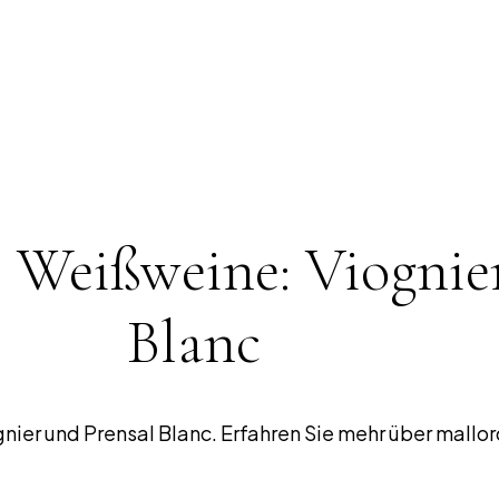
 Weißweine: Viognier
Blanc
nier und Prensal Blanc. Erfahren Sie mehr über mallo