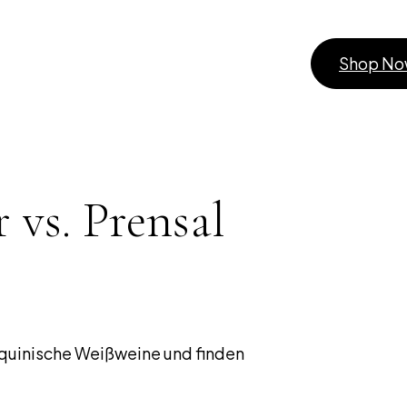
Shop N
 vs. Prensal
rquinische Weißweine und finden