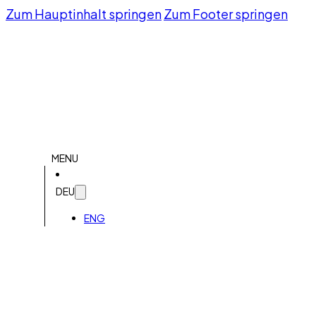
Zum Hauptinhalt springen
Zum Footer springen
MENU
DEU
ENG