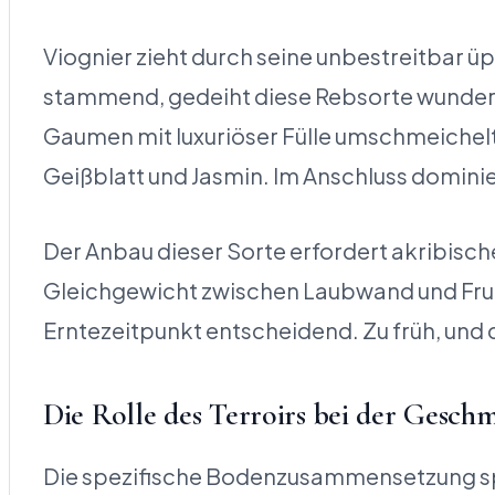
Viognier zieht durch seine unbestreitbar 
stammend, gedeiht diese Rebsorte wunderb
Gaumen mit luxuriöser Fülle umschmeichelt.
Geißblatt und Jasmin. Im Anschluss dominie
Der Anbau dieser Sorte erfordert akribisch
Gleichgewicht zwischen Laubwand und Frucht
Erntezeitpunkt entscheidend. Zu früh, und 
Die Rolle des Terroirs bei der Gesc
Die spezifische Bodenzusammensetzung spie