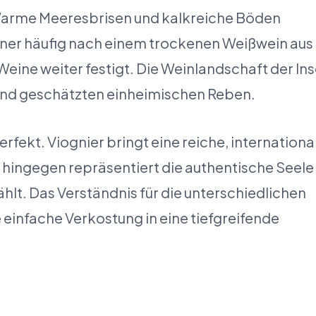
Warme Meeresbrisen und kalkreiche Böden
ner häufig nach einem trockenen Weißwein aus
Weine weiter festigt. Die Weinlandschaft der Ins
 und geschätzten einheimischen Reben.
fekt. Viognier bringt eine reiche, internationa
c hingegen repräsentiert die authentische Seele
ählt. Das Verständnis für die unterschiedlichen
einfache Verkostung in eine tiefgreifende