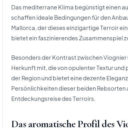
Das mediterrane Klima begünstigt einen 
schaffen ideale Bedingungen für den Anb
Mallorca, der dieses einzigartige Terroir e
bietet ein faszinierendes Zusammenspiel 
Besonders der Kontrast zwischen Viognier u
Herkunft mit, die von opulenter Textur und
der Region und bietet eine dezente Eleganz, 
Persönlichkeiten dieser beiden Rebsorten 
Entdeckungsreise des Terroirs.
Das aromatische Profil des Vi