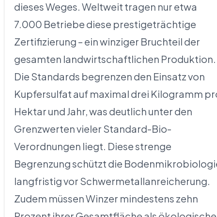
dieses Weges. Weltweit tragen nur etwa
7.000 Betriebe diese prestigeträchtige
Zertifizierung – ein winziger Bruchteil der
gesamten landwirtschaftlichen Produktion.
Die Standards begrenzen den Einsatz von
Kupfersulfat auf maximal drei Kilogramm pr
Hektar und Jahr, was deutlich unter den
Grenzwerten vieler Standard-Bio-
Verordnungen liegt. Diese strenge
Begrenzung schützt die Bodenmikrobiologi
langfristig vor Schwermetallanreicherung.
Zudem müssen Winzer mindestens zehn
Prozent ihrer Gesamtfläche als ökologische