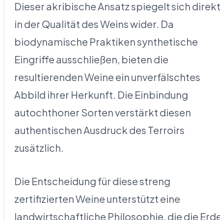
Dieser akribische Ansatz spiegelt sich direk
in der Qualität des Weins wider. Da
biodynamische Praktiken synthetische
Eingriffe ausschließen, bieten die
resultierenden Weine ein unverfälschtes
Abbild ihrer Herkunft. Die Einbindung
autochthoner Sorten verstärkt diesen
authentischen Ausdruck des Terroirs
zusätzlich.
Die Entscheidung für diese streng
zertifizierten Weine unterstützt eine
landwirtschaftliche Philosophie, die die Erd