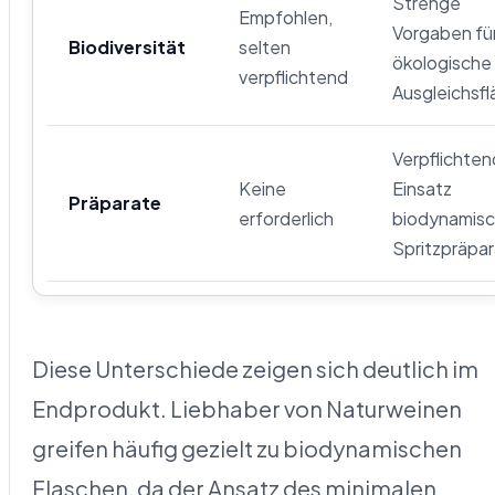
Strenge
Empfohlen,
Vorgaben fü
Biodiversität
selten
ökologische
verpflichtend
Ausgleichsf
Verpflichten
Keine
Einsatz
Präparate
erforderlich
biodynamisc
Spritzpräpa
Diese Unterschiede zeigen sich deutlich im
Endprodukt. Liebhaber von Naturweinen
greifen häufig gezielt zu biodynamischen
Flaschen, da der Ansatz des minimalen