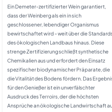
Ein Demeter-zertifizierter Wein garantiert,
dass der Weinberg als ein in sich
geschlossener, lebendiger Organismus
bewirtschaftet wird – weit über die Standard
des ökologischen Landbaus hinaus. Diese
strenge Zertifizierung schließt synthetische
Chemikalien aus und erfordert den Einsatz
spezifischer biodynamischer Präparate, die
die Vitalität des Bodens fördern. Das Ergebni
für den Genießer ist ein unverfälschter
Ausdruck des Terroirs, der die höchsten
Ansprüche an ökologische Landwirtschaft a