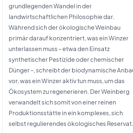
grundlegenden Wandel in der
landwirtschaftlichen Philosophie dar.
Während sich der ökologische Weinbau
primär darauf konzentriert, was ein Winzer
unterlassen muss – etwa den Einsatz
synthetischer Pestizide oder chemischer
Dünger –, schreibt der biodynamische Anba
vor, was ein Winzer aktiv tun muss, um das
Ökosystem zu regenerieren. Der Weinberg
verwandelt sich somit von einer reinen
Produktionsstätte in ein komplexes, sich
selbst regulierendes ökologisches Reservat