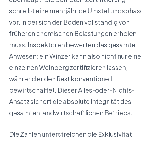
schreibt eine mehrjährige Umstellungsphas
vor, in der sich der Boden vollständig von
früheren chemischen Belastungen erholen
muss. Inspektoren bewerten das gesamte
Anwesen; ein Winzer kann also nicht nur ein
einzelnen Weinberg zertifizieren lassen,
während er den Rest konventionell
bewirtschaftet. Dieser Alles-oder-Nichts-
Ansatz sichert die absolute Integrität des
gesamten landwirtschaftlichen Betriebs.
Die Zahlen unterstreichen die Exklusivität