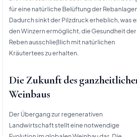
für eine natürliche Belüftung der Rebanlage
Dadurch sinkt der Pilzdruck erheblich, was e
den Winzern ermöglicht, die Gesundheit der
Reben ausschließlich mit natürlichen
Kräutertees zu erhalten.
Die Zukunft des ganzheitliche
Weinbaus
Der Übergang zur regenerativen
Landwirtschaft stellt eine notwendige
Evolution im globalen Weinbau dar. Die