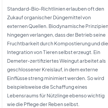
Standard-Bio-Richtlinien erlauben oft den
Zukauf organischer Düngemittel von
externen Quellen. Biodynamische Prinzipie
hingegen verlangen, dass der Betrieb seine
Fruchtbarkeit durch Kompostierung und die
Integration von Tieren selbst erzeugt. Ein
Demeter-zertifiziertes Weingut arbeitet als
geschlossener Kreislauf, in dem externe
Einflüsse streng minimiert werden. So wird
beispielsweise die Schaffung eines
Lebensraums für Nützlinge ebenso wichtig
wie die Pflege der Reben selbst.