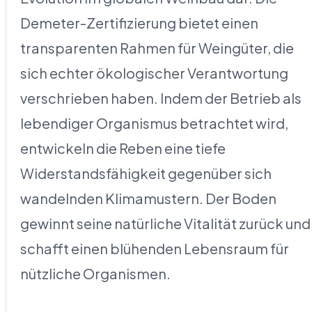
Demeter-Zertifizierung bietet einen
transparenten Rahmen für Weingüter, die
sich echter ökologischer Verantwortung
verschrieben haben. Indem der Betrieb als
lebendiger Organismus betrachtet wird,
entwickeln die Reben eine tiefe
Widerstandsfähigkeit gegenüber sich
wandelnden Klimamustern. Der Boden
gewinnt seine natürliche Vitalität zurück und
schafft einen blühenden Lebensraum für
nützliche Organismen.