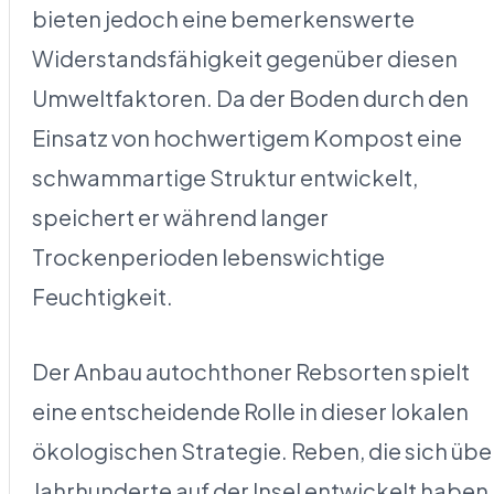
bieten jedoch eine bemerkenswerte
Widerstandsfähigkeit gegenüber diesen
Umweltfaktoren. Da der Boden durch den
Einsatz von hochwertigem Kompost eine
schwammartige Struktur entwickelt,
speichert er während langer
Trockenperioden lebenswichtige
Feuchtigkeit.
Der Anbau autochthoner Rebsorten spielt
eine entscheidende Rolle in dieser lokalen
ökologischen Strategie. Reben, die sich übe
Jahrhunderte auf der Insel entwickelt haben,