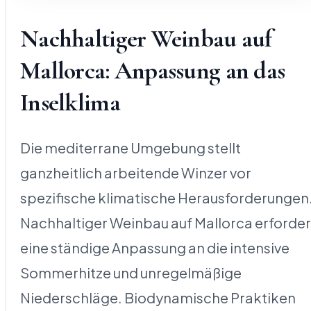
Nachhaltiger Weinbau auf
Mallorca: Anpassung an das
Inselklima
Die mediterrane Umgebung stellt
ganzheitlich arbeitende Winzer vor
spezifische klimatische Herausforderungen
Nachhaltiger Weinbau auf Mallorca erforder
eine ständige Anpassung an die intensive
Sommerhitze und unregelmäßige
Niederschläge. Biodynamische Praktiken