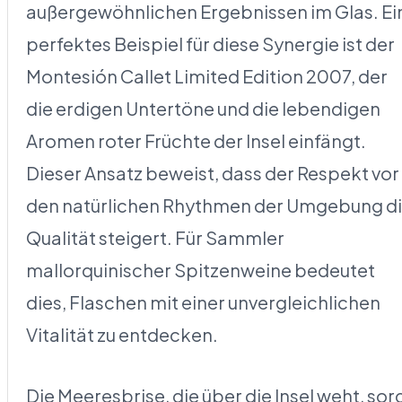
außergewöhnlichen Ergebnissen im Glas. Ei
perfektes Beispiel für diese Synergie ist der
Montesión Callet Limited Edition 2007, der
die erdigen Untertöne und die lebendigen
Aromen roter Früchte der Insel einfängt.
Dieser Ansatz beweist, dass der Respekt vor
den natürlichen Rhythmen der Umgebung d
Qualität steigert. Für Sammler
mallorquinischer Spitzenweine bedeutet
dies, Flaschen mit einer unvergleichlichen
Vitalität zu entdecken.
Die Meeresbrise, die über die Insel weht, sor