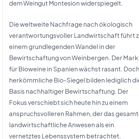
dem Weingut Montesion widerspiegelt.
Die weltweite Nachfrage nach ökologisch
verantwortungsvoller Landwirtschaft führt 
einem grundlegenden Wandel in der
Bewirtschaftung von Weinbergen. Der Mark
für Bioweine in Spanien wächst rasant. Doc
herkömmliche Bio-Siegel bilden lediglich di
Basis nachhaltiger Bewirtschaftung. Der
Fokus verschiebt sich heute hin zu einem
anspruchsvolleren Rahmen, der das gesamt
landwirtschaftliche Anwesen als ein
vernetztes Lebenssystem betrachtet.