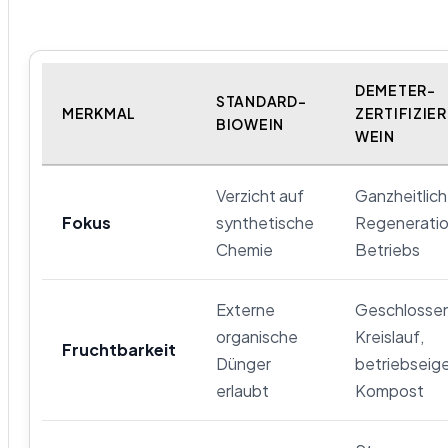
DEMETER-
STANDARD-
MERKMAL
ZERTIFIZIE
BIOWEIN
WEIN
Verzicht auf
Ganzheitlic
Fokus
synthetische
Regeneratio
Chemie
Betriebs
Externe
Geschlosse
organische
Kreislauf,
Fruchtbarkeit
Dünger
betriebseig
erlaubt
Kompost