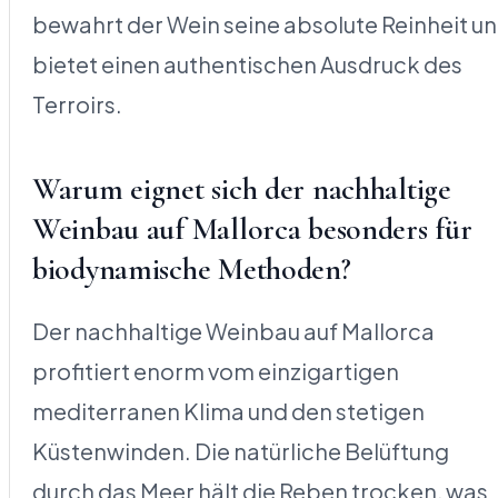
bewahrt der Wein seine absolute Reinheit u
bietet einen authentischen Ausdruck des
Terroirs.
Warum eignet sich der nachhaltige
Weinbau auf Mallorca besonders für
biodynamische Methoden?
Der nachhaltige Weinbau auf Mallorca
profitiert enorm vom einzigartigen
mediterranen Klima und den stetigen
Küstenwinden. Die natürliche Belüftung
durch das Meer hält die Reben trocken, was