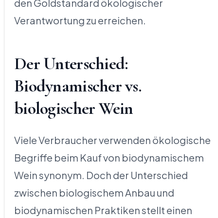
den Goldstandard ökologischer
Verantwortung zu erreichen.
Der Unterschied:
Biodynamischer vs.
biologischer Wein
Viele Verbraucher verwenden ökologische
Begriffe beim Kauf von biodynamischem
Wein synonym. Doch der Unterschied
zwischen biologischem Anbau und
biodynamischen Praktiken stellt einen