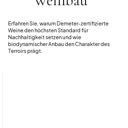
Weinbau
Erfahren Sie, warum Demeter-zertifizierte
Weine den höchsten Standard für
Nachhaltigkeit setzen und wie
biodynamischer Anbau den Charakter des
Terroirs prägt.