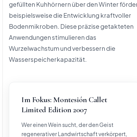
gefüllten Kuhhörnern über den Winter förde
beispielsweise die Entwicklung kraftvoller
Bodenmikroben. Diese präzise getakteten
Anwendungen stimulieren das
Wurzelwachstum und verbessern die
Wasserspeicherkapazität.
Im Fokus: Montesión Callet
Limited Edition 2007
Wer einen Wein sucht, der den Geist
regenerativer Landwirtschaft verkörpert,