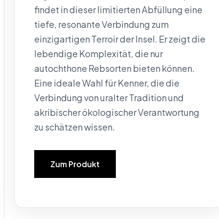
findet in dieser limitierten Abfüllung eine
tiefe, resonante Verbindung zum
einzigartigen Terroir der Insel. Er zeigt die
lebendige Komplexität, die nur
autochthone Rebsorten bieten können.
Eine ideale Wahl für Kenner, die die
Verbindung von uralter Tradition und
akribischer ökologischer Verantwortung
zu schätzen wissen.
Zum Produkt