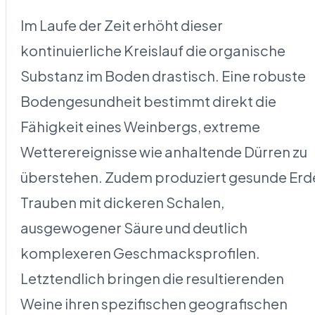
Im Laufe der Zeit erhöht dieser
kontinuierliche Kreislauf die organische
Substanz im Boden drastisch. Eine robuste
Bodengesundheit bestimmt direkt die
Fähigkeit eines Weinbergs, extreme
Wetterereignisse wie anhaltende Dürren zu
überstehen. Zudem produziert gesunde Erd
Trauben mit dickeren Schalen,
ausgewogener Säure und deutlich
komplexeren Geschmacksprofilen.
Letztendlich bringen die resultierenden
Weine ihren spezifischen geografischen