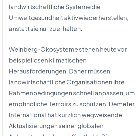
landwirtschaftliche Systeme die
Umweltgesundheit aktiv wiederherstellen,
anstatt sie nur zu erhalten.
Weinberg-Ökosysteme stehen heute vor
beispiellosen klimatischen
Herausforderungen. Daher müssen
landwirtschaftliche Organisationen ihre
Rahmenbedingungen schnell anpassen, um
empfindliche Terroirs zu schützen. Demeter
International hat kürzlich wegweisende
Aktualisierungen seiner globalen