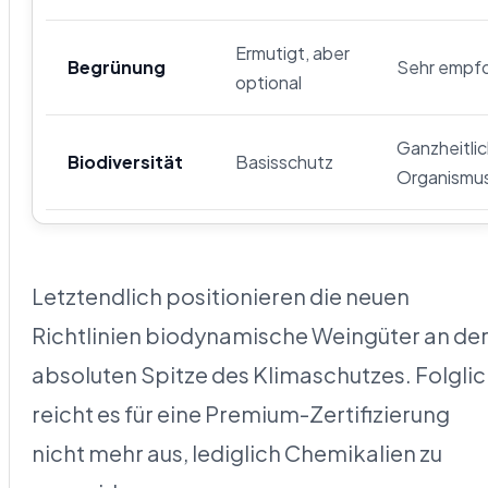
Ermutigt, aber
Begrünung
Sehr empf
optional
Ganzheitli
Biodiversität
Basisschutz
Organismu
Letztendlich positionieren die neuen
Richtlinien biodynamische Weingüter an de
absoluten Spitze des Klimaschutzes. Folgli
reicht es für eine Premium-Zertifizierung
nicht mehr aus, lediglich Chemikalien zu