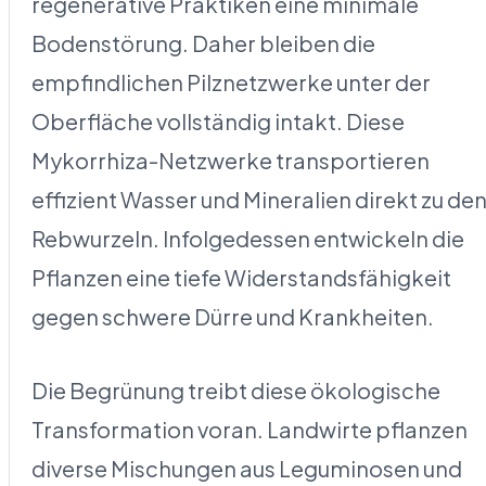
regenerative Praktiken eine minimale
Bodenstörung. Daher bleiben die
empfindlichen Pilznetzwerke unter der
Oberfläche vollständig intakt. Diese
Mykorrhiza-Netzwerke transportieren
effizient Wasser und Mineralien direkt zu de
Rebwurzeln. Infolgedessen entwickeln die
Pflanzen eine tiefe Widerstandsfähigkeit
gegen schwere Dürre und Krankheiten.
Die Begrünung treibt diese ökologische
Transformation voran. Landwirte pflanzen
diverse Mischungen aus Leguminosen und