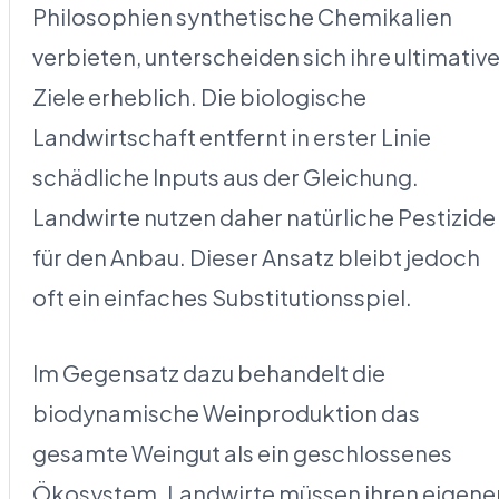
Philosophien synthetische Chemikalien
verbieten, unterscheiden sich ihre ultimativ
Ziele erheblich. Die biologische
Landwirtschaft entfernt in erster Linie
schädliche Inputs aus der Gleichung.
Landwirte nutzen daher natürliche Pestizide
für den Anbau. Dieser Ansatz bleibt jedoch
oft ein einfaches Substitutionsspiel.
Im Gegensatz dazu behandelt die
biodynamische Weinproduktion das
gesamte Weingut als ein geschlossenes
Ökosystem. Landwirte müssen ihren eigene