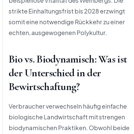
beispiellose Vitalität des Weinbergs. Die
strikte Einhaltungsfrist bis 2028 erzwingt
somit eine notwendige Rückkehr zu einer
echten, ausgewogenen Polykultur.
Bio vs. Biodynamisch: Was ist
der Unterschied in der
Bewirtschaftung?
Verbraucher verwechseln häufig einfache
biologische Landwirtschaft mit strengen
biodynamischen Praktiken. Obwohl beide