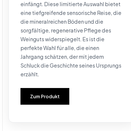
einfängt. Diese limitierte Auswahl bietet
eine tiefgreifende sensorische Reise, die
die mineralreichen Böden und die
sorgfältige, regenerative Pflege des
Weinguts widerspiegelt. Es ist die
perfekte Wahl für alle, die einen
Jahrgang schätzen, der mit jedem
Schluck die Geschichte seines Ursprungs
erzählt.
Zum Produkt