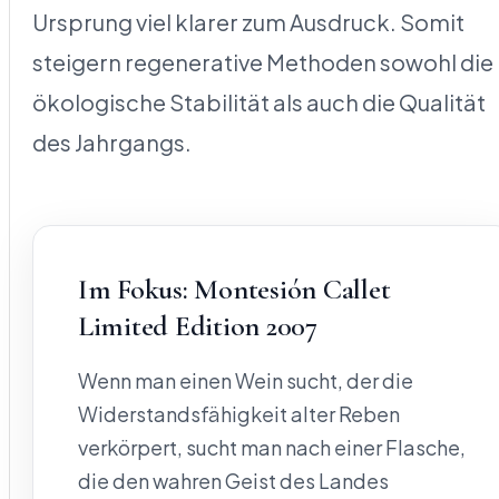
Ursprung viel klarer zum Ausdruck. Somit
steigern regenerative Methoden sowohl die
ökologische Stabilität als auch die Qualität
des Jahrgangs.
Im Fokus: Montesión Callet
Limited Edition 2007
Wenn man einen Wein sucht, der die
Widerstandsfähigkeit alter Reben
verkörpert, sucht man nach einer Flasche,
die den wahren Geist des Landes