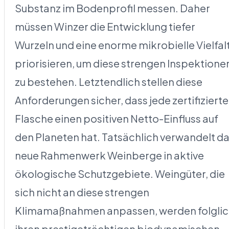
Substanz im Bodenprofil messen. Daher
müssen Winzer die Entwicklung tiefer
Wurzeln und eine enorme mikrobielle Vielfal
priorisieren, um diese strengen Inspektione
zu bestehen. Letztendlich stellen diese
Anforderungen sicher, dass jede zertifizierte
Flasche einen positiven Netto-Einfluss auf
den Planeten hat. Tatsächlich verwandelt d
neue Rahmenwerk Weinberge in aktive
ökologische Schutzgebiete. Weingüter, die
sich nicht an diese strengen
Klimamaßnahmen anpassen, werden folgli
ihren prestigeträchtigen biodynamischen