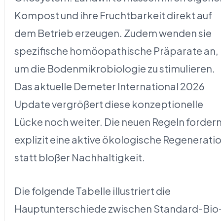
Kompost und ihre Fruchtbarkeit direkt auf
dem Betrieb erzeugen. Zudem wenden sie
spezifische homöopathische Präparate an,
um die Bodenmikrobiologie zu stimulieren.
Das aktuelle Demeter International 2026
Update vergrößert diese konzeptionelle
Lücke noch weiter. Die neuen Regeln forder
explizit eine aktive ökologische Regenerati
statt bloßer Nachhaltigkeit.
Die folgende Tabelle illustriert die
Hauptunterschiede zwischen Standard-Bio