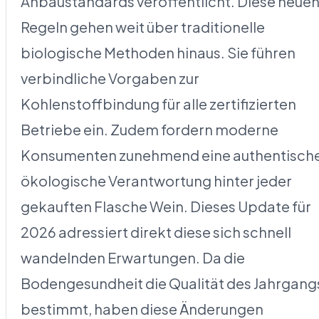
Anbaustandards veröffentlicht. Diese neue
Regeln gehen weit über traditionelle
biologische Methoden hinaus. Sie führen
verbindliche Vorgaben zur
Kohlenstoffbindung für alle zertifizierten
Betriebe ein. Zudem fordern moderne
Konsumenten zunehmend eine authentisch
ökologische Verantwortung hinter jeder
gekauften Flasche Wein. Dieses Update für
2026 adressiert direkt diese sich schnell
wandelnden Erwartungen. Da die
Bodengesundheit die Qualität des Jahrgang
bestimmt, haben diese Änderungen