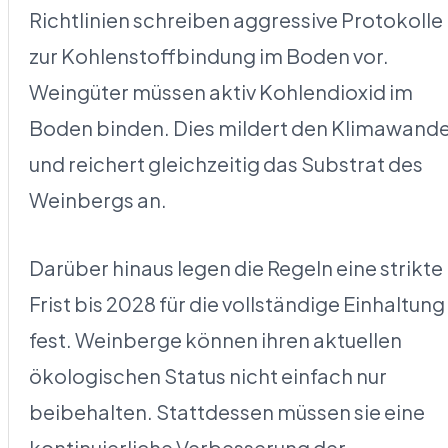
Richtlinien schreiben aggressive Protokolle
zur Kohlenstoffbindung im Boden vor.
Weingüter müssen aktiv Kohlendioxid im
Boden binden. Dies mildert den Klimawande
und reichert gleichzeitig das Substrat des
Weinbergs an.
Darüber hinaus legen die Regeln eine strikte
Frist bis 2028 für die vollständige Einhaltung
fest. Weinberge können ihren aktuellen
ökologischen Status nicht einfach nur
beibehalten. Stattdessen müssen sie eine
kontinuierliche Verbesserung der