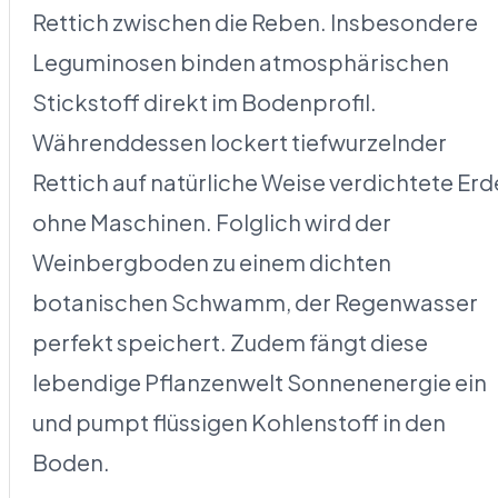
Rettich zwischen die Reben. Insbesondere
Leguminosen binden atmosphärischen
Stickstoff direkt im Bodenprofil.
Währenddessen lockert tiefwurzelnder
Rettich auf natürliche Weise verdichtete Erd
ohne Maschinen. Folglich wird der
Weinbergboden zu einem dichten
botanischen Schwamm, der Regenwasser
perfekt speichert. Zudem fängt diese
lebendige Pflanzenwelt Sonnenenergie ein
und pumpt flüssigen Kohlenstoff in den
Boden.