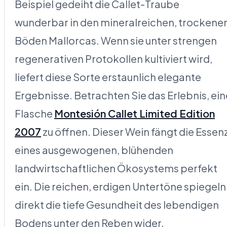
Beispiel gedeiht die Callet-Traube
wunderbar in den mineralreichen, trockene
Böden Mallorcas. Wenn sie unter strengen
regenerativen Protokollen kultiviert wird,
liefert diese Sorte erstaunlich elegante
Ergebnisse. Betrachten Sie das Erlebnis, ein
Flasche
Montesión Callet Limited Edition
2007
zu öffnen. Dieser Wein fängt die Essen
eines ausgewogenen, blühenden
landwirtschaftlichen Ökosystems perfekt
ein. Die reichen, erdigen Untertöne spiegeln
direkt die tiefe Gesundheit des lebendigen
Bodens unter den Reben wider.