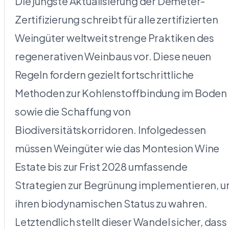
Die jüngste Aktualisierung der Demeter-
Zertifizierung schreibt für alle zertifizierten
Weingüter weltweit strenge Praktiken des
regenerativen Weinbaus vor. Diese neuen
Regeln fordern gezielt fortschrittliche
Methoden zur Kohlenstoffbindung im Boden
sowie die Schaffung von
Biodiversitätskorridoren. Infolgedessen
müssen Weingüter wie das Montesion Wine
Estate bis zur Frist 2028 umfassende
Strategien zur Begrünung implementieren, 
ihren biodynamischen Status zu wahren.
Letztendlich stellt dieser Wandel sicher, dass