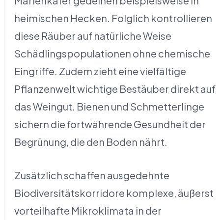
Marienkäfer gedeihen beispielsweise in
heimischen Hecken. Folglich kontrollieren
diese Räuber auf natürliche Weise
Schädlingspopulationen ohne chemische
Eingriffe. Zudem zieht eine vielfältige
Pflanzenwelt wichtige Bestäuber direkt auf
das Weingut. Bienen und Schmetterlinge
sichern die fortwährende Gesundheit der
Begrünung, die den Boden nährt.
Zusätzlich schaffen ausgedehnte
Biodiversitätskorridore komplexe, äußerst
vorteilhafte Mikroklimata in der