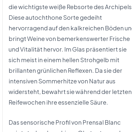
die wichtigste weiße Rebsorte des Archipels
Diese autochthone Sorte gedeiht
hervorragend auf den kalkreichen Böden u
bringt Weine von bemerkenswerter Frische
und Vitalität hervor. Im Glas präsentiert sie
sich meist in einem hellen Strohgelb mit
brillanten grünlichen Reflexen. Da sie der
intensiven Sommerhitze von Natur aus
widersteht, bewahrt sie während der letzten
Reifewochen ihre essenzielle Säure.
Das sensorische Profil von Prensal Blanc