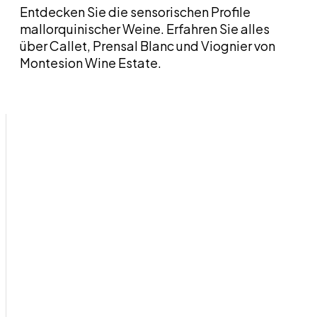
Entdecken Sie die sensorischen Profile
mallorquinischer Weine. Erfahren Sie alles
über Callet, Prensal Blanc und Viognier von
Montesion Wine Estate.