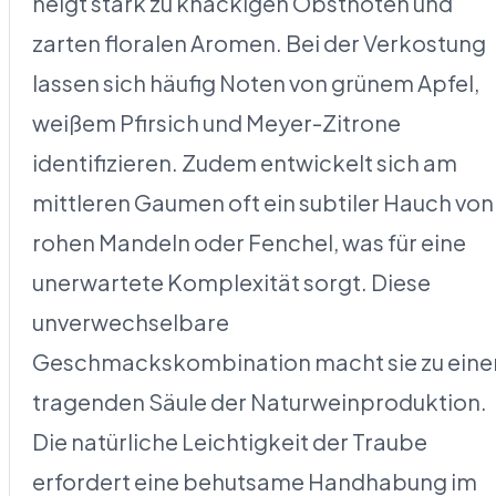
neigt stark zu knackigen Obstnoten und
zarten floralen Aromen. Bei der Verkostung
lassen sich häufig Noten von grünem Apfel,
weißem Pfirsich und Meyer-Zitrone
identifizieren. Zudem entwickelt sich am
mittleren Gaumen oft ein subtiler Hauch von
rohen Mandeln oder Fenchel, was für eine
unerwartete Komplexität sorgt. Diese
unverwechselbare
Geschmackskombination macht sie zu eine
tragenden Säule der Naturweinproduktion.
Die natürliche Leichtigkeit der Traube
erfordert eine behutsame Handhabung im