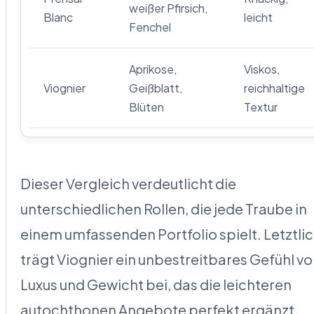
weißer Pfirsich,
Blanc
leicht
Fenchel
Aprikose,
Viskos,
Viognier
Geißblatt,
reichhaltige
Blüten
Textur
Dieser Vergleich verdeutlicht die
unterschiedlichen Rollen, die jede Traube in
einem umfassenden Portfolio spielt. Letztli
trägt Viognier ein unbestreitbares Gefühl v
Luxus und Gewicht bei, das die leichteren
autochthonen Angebote perfekt ergänzt.