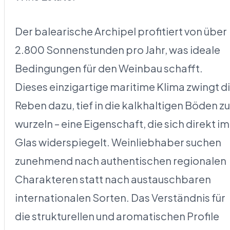
Der balearische Archipel profitiert von über
2.800 Sonnenstunden pro Jahr, was ideale
Bedingungen für den Weinbau schafft.
Dieses einzigartige maritime Klima zwingt d
Reben dazu, tief in die kalkhaltigen Böden zu
wurzeln – eine Eigenschaft, die sich direkt im
Glas widerspiegelt. Weinliebhaber suchen
zunehmend nach authentischen regionalen
Charakteren statt nach austauschbaren
internationalen Sorten. Das Verständnis für
die strukturellen und aromatischen Profile