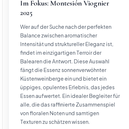
Im Fokus: Montesión Viognier
2025
Wer auf der Suche nach der perfekten
Balance zwischen aromatischer
Intensität und struktureller Eleganz ist,
findet im einzigartigen Terroir der
Balearen die Antwort. Diese Auswahl
fängt die Essenz sonnenverwöhnter
Küstenweinberge ein und bietet ein
üppiges, opulentes Erlebnis, das jedes
Essen aufwertet. Ein idealer Begleiter für
alle, die das raffinierte Zusammenspiel
von floralen Noten und samtigen
Texturen zu schätzen wissen.