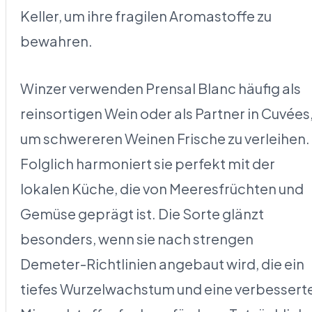
Keller, um ihre fragilen Aromastoffe zu
bewahren.
Winzer verwenden Prensal Blanc häufig als
reinsortigen Wein oder als Partner in Cuvées
um schwereren Weinen Frische zu verleihen.
Folglich harmoniert sie perfekt mit der
lokalen Küche, die von Meeresfrüchten und
Gemüse geprägt ist. Die Sorte glänzt
besonders, wenn sie nach strengen
Demeter-Richtlinien angebaut wird, die ein
tiefes Wurzelwachstum und eine verbessert