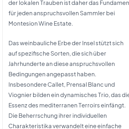
der lokalen Trauben ist daher das Fundamen
für jeden anspruchsvollen Sammler bei
Montesion Wine Estate.
Das weinbauliche Erbe der Insel stützt sich
auf spezifische Sorten, die sich über
Jahrhunderte an diese anspruchsvollen
Bedingungen angepasst haben.
Insbesondere Callet, Prensal Blanc und
Viognier bilden ein dynamisches Trio, das di
Essenz des mediterranen Terroirs einfängt.
Die Beherrschung ihrer individuellen
Charakteristika verwandelt eine einfache