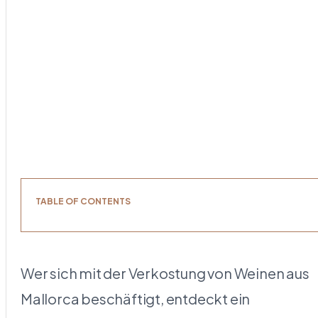
TABLE OF CONTENTS
Wer sich mit der Verkostung von Weinen aus
Mallorca beschäftigt, entdeckt ein