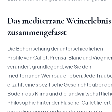
Das mediterrane Weinerlebnis
zusammengefasst
Die Beherrschung der unterschiedlichen
Profile von Callet, Prensal Blanc und Viognie
verändert grundlegend, wie Sie den
mediterranen Weinbau erleben. Jede Traub
erzählt eine spezifische Geschichte über de
Boden, das Klima und die landwirtschaftlich
Philosophie hinter der Flasche. Callet liefert
die erdige, von roten Früchten geprägte