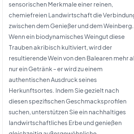
sensorischen Merkmale einer reinen,
chemiefreien Landwirtschaft die Verbindun
zwischen dem Genießer und dem Weinberg.
Wenn ein biodynamisches Weingut diese
Trauben akribisch kultiviert, wird der
resultierende Wein von den Balearen mehr a
nur ein Getränk – er wird zu einem
authentischen Ausdruck seines
Herkunftsortes. Indem Sie gezielt nach
diesen spezifischen Geschmacksprofilen
suchen, unterstützen Sie ein nachhaltiges
landwirtschaftliches Erbe und genießen
gleichzeitig außergewöhnliche