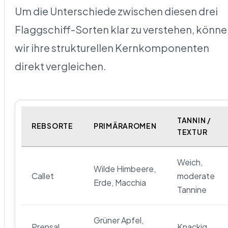
Um die Unterschiede zwischen diesen drei
Flaggschiff-Sorten klar zu verstehen, könn
wir ihre strukturellen Kernkomponenten
direkt vergleichen.
TANNIN /
REBSORTE
PRIMÄRAROMEN
TEXTUR
Weich,
Wilde Himbeere,
Callet
moderate
Erde, Macchia
Tannine
Grüner Apfel,
Prensal
Knackig,