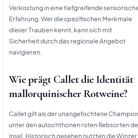
Verkostung in eine tiefgreifende sensorisch
Erfahrung. Wer die spezifischen Merkmale
dieser Trauben kennt, kann sich mit
Sicherheit durch das regionale Angebot
navigieren.
Wie prägt Callet die Identität
mallorquinischer Rotweine?
Callet gilt als der unangefochtene Champio
unter den autochthonen roten Rebsorten de
Insel. Historisch gesehen nutzten die Winzer