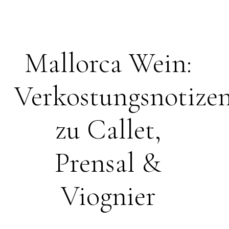
Mallorca Wein:
Verkostungsnotize
zu Callet,
Prensal &
Viognier