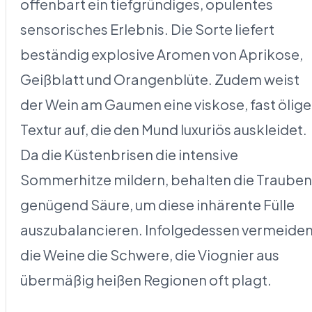
offenbart ein tiefgründiges, opulentes
sensorisches Erlebnis. Die Sorte liefert
beständig explosive Aromen von Aprikose,
Geißblatt und Orangenblüte. Zudem weist
der Wein am Gaumen eine viskose, fast ölige
Textur auf, die den Mund luxuriös auskleidet.
Da die Küstenbrisen die intensive
Sommerhitze mildern, behalten die Trauben
genügend Säure, um diese inhärente Fülle
auszubalancieren. Infolgedessen vermeide
die Weine die Schwere, die Viognier aus
übermäßig heißen Regionen oft plagt.