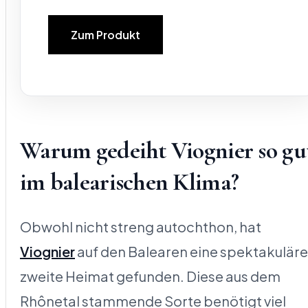
Zum Produkt
Warum gedeiht Viognier so gu
im balearischen Klima?
Obwohl nicht streng autochthon, hat
Viognier
auf den Balearen eine spektakuläre
zweite Heimat gefunden. Diese aus dem
Rhônetal stammende Sorte benötigt viel