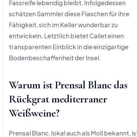
Fassreife lebendig bleibt. Infolgedessen
schätzen Sammler diese Flaschen für ihre
Fähigkeit, sich im Keller wunderbar zu
entwickeln. Letztlich bietet Callet einen
transparenten Einblick in die einzigartige
Bodenbeschaffenheit der Insel.
Warum ist Prensal Blanc das
Rückgrat mediterraner
Weißweine?
Prensal Blanc, lokal auch als Moll bekannt, is