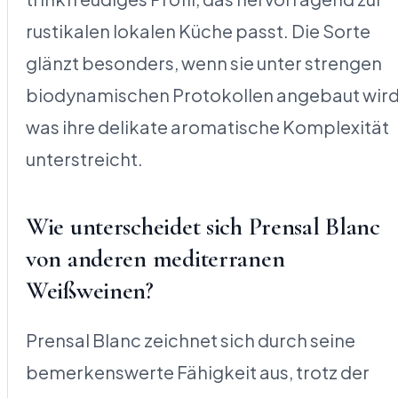
rustikalen lokalen Küche passt. Die Sorte
glänzt besonders, wenn sie unter strengen
biodynamischen Protokollen angebaut wird
was ihre delikate aromatische Komplexität
unterstreicht.
Wie unterscheidet sich Prensal Blanc
von anderen mediterranen
Weißweinen?
Prensal Blanc zeichnet sich durch seine
bemerkenswerte Fähigkeit aus, trotz der