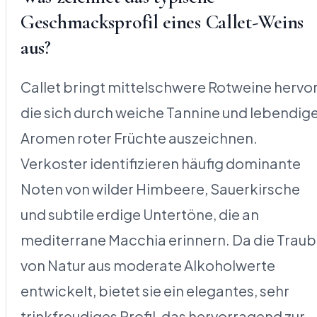
Geschmacksprofil eines Callet-Weins
aus?
Callet bringt mittelschwere Rotweine hervor
die sich durch weiche Tannine und lebendig
Aromen roter Früchte auszeichnen.
Verkoster identifizieren häufig dominante
Noten von wilder Himbeere, Sauerkirsche
und subtile erdige Untertöne, die an
mediterrane Macchia erinnern. Da die Trau
von Natur aus moderate Alkoholwerte
entwickelt, bietet sie ein elegantes, sehr
trinkfreudiges Profil, das hervorragend zur