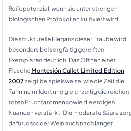
Reifepotenzial, wenn sie unter strengen
biologischen Protokollen kultiviert wird.
Die strukturelle Eleganz dieser Traube wird
besonders bei sorgfältig gereiften
Exemplaren deutlich. Das Öffnen einer
Flasche
Montesión Callet Limited Edition
2007
zeigt beispielsweise, wie die Zeit die
Tannine mildert und gleichzeitig die reichen
roten Fruchtaromen sowie die erdigen
Nuancen verstärkt. Die moderate Säure sor
dafür, dass der Wein auch nach langer